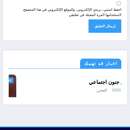
احفظ اسمي، بريدي الإلكتروني، والموقع الإلكتروني في هذا المتصفح
لاستخدامها المرة المقبلة في تعليقي.
اخبار قد تهمك
رياضة
مجتمع
كرة القدم جنون اجتماعي
أغسطس 7, 2026
المحرر