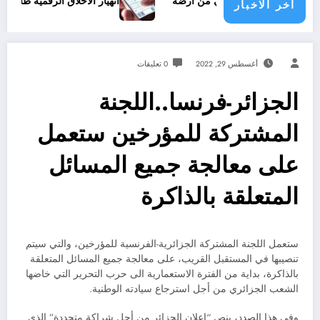
لشعب الفلسطيني من أرضه
انهيار الأخلاق الرقمية ظاهرة الشتائم و
اخر الاخبار
أغسطس 29, 2022
0 تعليقات
الجزائر-فرنسا..اللجنة
المشتركة للمؤرخين ستعمل
على معالجة جميع المسائل
المتعلقة بالذاكرة
ستعمل اللجنة المشتركة الجزائرية-الفرنسية للمؤرخين، والتي سيتم
تنصيبها في المستقبل القريب، على معالجة جميع المسائل المتعلقة
بالذاكرة، بداية من الفترة الاستعمارية الى حرب التحرير التي خاضها
الشعب الجزائري من أجل استرجاع سيادته الوطنية.
وفي هذا الصدد، ينص “إعلان الجزائر من أجل شراكة متجددة” الذي