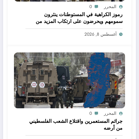
المحرر
0
رموز الكراهية في المستوطنات ينثرون
سمومهم ويحرضون على ارتكاب المزيد من
الجرائم
أغسطس 8, 2026
المحرر
0
جرائم المستعمرين واقتلاع الشعب الفلسطيني
من أرضه