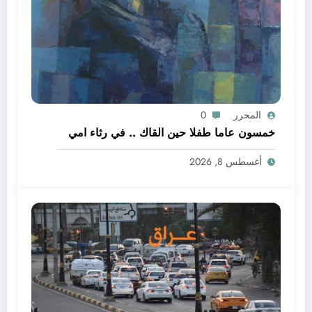
المحرر
0
خمسون عاما طفلا حين القاك .. في رثاء امي
أغسطس 8, 2026