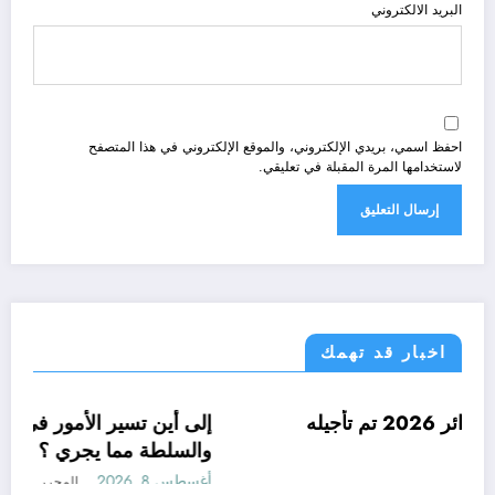
البريد الالكتروني
احفظ اسمي، بريدي الإلكتروني، والموقع الإلكتروني في هذا المتصفح
لاستخدامها المرة المقبلة في تعليقي.
اخبار قد تهمك
ر الحدث
خول المدرسي الجزائر 2026 تم تأجيله
أحوال عر
إلى أي
والسلط
2026
المحرر
أغسطس 8, 26