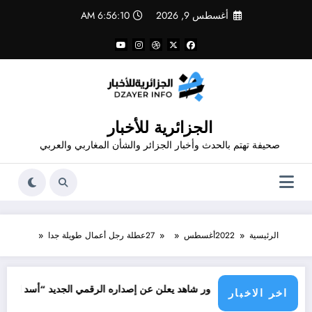
لتجاوز
أغسطس 9, 2026
6:56:11 AM
لى
لمحتوى
الجزائرية للأخبار
صحيفة تهتم بالحدث وأخبار الجزائر والشأن المغاربي والعربي
الرئيسية
2022
أغسطس
27
عطلة رجل أعمال طويلة جدا
المصمم قدور شاهد يعلن عن إصداره الرقمي الجديد “أسد الونشريس” تخلي
اخر الاخبار