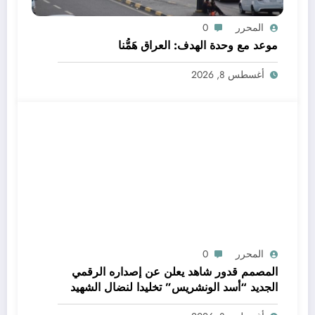
المحرر
0
موعد مع وحدة الهدف: العراق هَمُّنا
أغسطس 8, 2026
المحرر
0
المصمم قدور شاهد يعلن عن إصداره الرقمي
الجديد “أسد الونشريس” تخليدا لنضال الشهيد
الجيلالي بونعامة