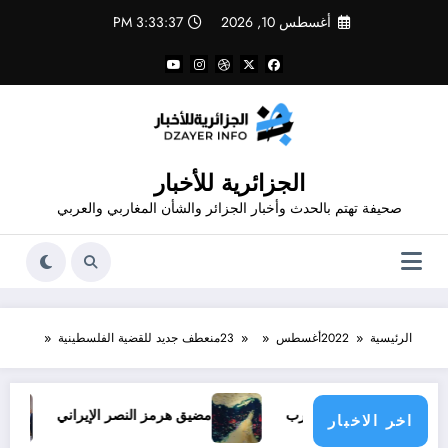
لتجاوز
أغسطس 10, 2026
3:33:37 PM
لى
لمحتوى
الجزائرية للأخبار
صحيفة تهتم بالحدث وأخبار الجزائر والشأن المغاربي والعربي
الرئيسية
2022
أغسطس
23
منعطف جديد للقضية الفلسطينية
تفاق وإنهاءً للحرب
مضيق هرمز النصر الإيراني
والي تيس
اخر الاخبار