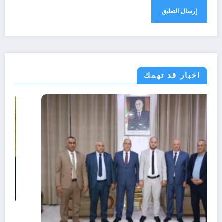
اخبار قد تهمك
الولايات