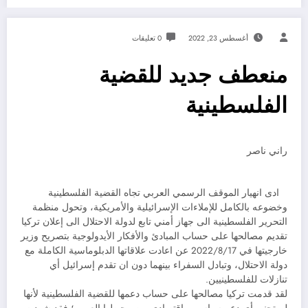
أغسطس 23, 2022
0 تعليقات
منعطف جديد للقضية
الفلسطينية
راني ناصر
ادى انهيار الموقف الرسمي العربي تجاه القضية الفلسطينية
وخضوعه بالكامل للإملاءات الإسرائيلية والأمريكية، وتحول منظمة
التحرير الفلسطينية الى جهاز أمني تابع لدولة الاحتلال الى إعلان تركيا
تقديم مصالحها على حساب المبادئ والأفكار الأيدولوجية بتصريح وزير
خارجيتها في 2022/8/17 عن اعادت علاقاتها الدبلوماسية الكاملة مع
دولة الاحتلال، وتبادل السفراء بينهما دون ان تقدم إسرائيل أي
تنازلات للفلسطينيين.
لقد قدمت تركيا مصالحها على حساب دعمها للقضية الفلسطينية لأنها