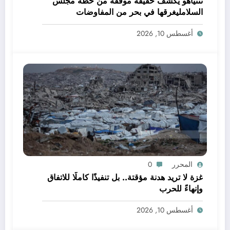
نتنياهو يكشف حقيقة موقفه من خطة مجلس
السلامليغرقها في بحر من المفاوضات
الماراثونية والعقيمة
أغسطس 10, 2026
المحرر
0
غزة لا تريد هدنة مؤقتة.. بل تنفيذًا كاملًا للاتفاق
وإنهاءً للحرب
أغسطس 10, 2026