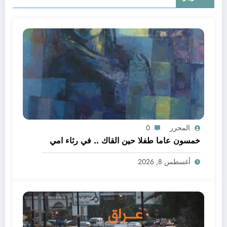
المحرر
0
خمسون عاما طفلا حين القاك .. في رثاء امي
أغسطس 8, 2026