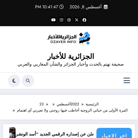
لتجاوز
أغسطس 8, 2026
10:41:47 PM
لى
لمحتوى
الجزائرية للأخبار
صحيفة تهتم بالحدث وأخبار الجزائر والشأن المغاربي والعربي
الرئيسية
2022
أغسطس
23
المرة الأولى من حياتي الزوجية أخاطب فيها زوجتي ولا تعيرني أي اهتمام
جرائم الاحتلال 
 شاهد يعلن عن إصداره الرقمي الجديد “أسد الونشريس” تخليدا لنضال الشهيد 
اخر الاخبار