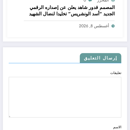
المحرر
0
المصمم قدور شاهد يعلن عن إصداره الرقمي
الجديد “أسد الونشريس” تخليدا لنضال الشهيد
الجيلالي بونعامة
أغسطس 8, 2026
إرسال التعليق
تعليقات
الاسم