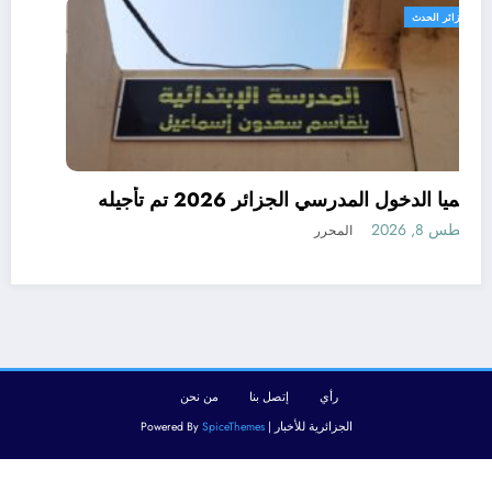
الجزائر الحدث
رسميا الدخول المدرسي الجزائر 2026 تم تأجيله
أغسطس 8, 2026
المحرر
رأي
إتصل بنا
من نحن
الجزائرية للأخبار | Powered By
SpiceThemes