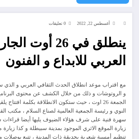
أغسطس 22, 2022
0 تعليقات
ينطلق في 26 
العربي للابداع و الفنون
و الروتوشات و ذلك من خلال الكشف عن محتوى البرنامج ال
الجمعة 26 اوت ، حيث ستكون الانطلاقة بكلمة افتت
النوي و رئيسة الجمعية العالمية لصناع السلام ، مكتب ا
زيارة الموقع الاثري الموجود بمدينة سبيطلة و كذا زيارة
تنظيم أمسية شعرية بحديقة ذات المدينة ، تتبع بوصلات