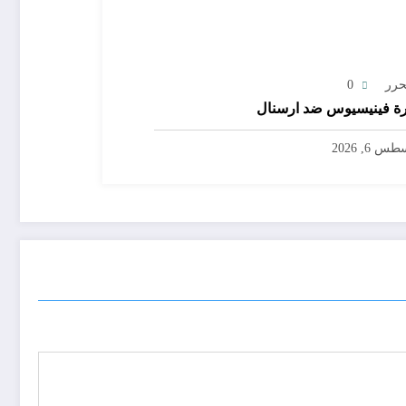
حرر
0
ة فينيسيوس ضد ارسنال
س 6, 2026