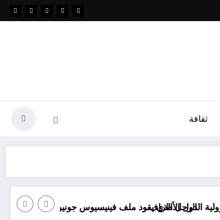
ثقافة
الأطراف
 الذي يقود ملف فينيسيوس جونيور
قانون المؤثرات العقلية في الجزائر