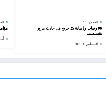
المحرر
0
الم
06 وفيات و إصابة 25 جريح في حادث مرور
مؤامر
بقسنطينة
أغسط
أغسطس 6, 2026