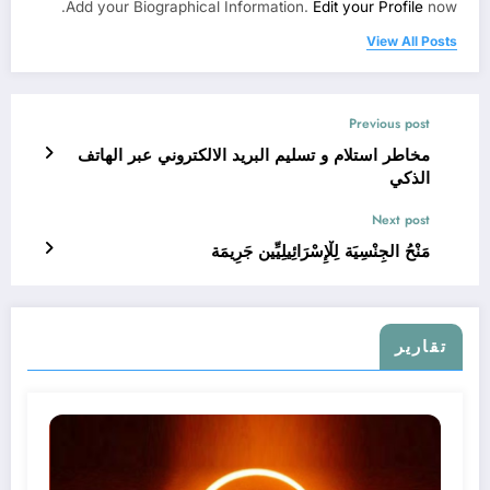
Add your Biographical Information.
Edit your Profile
now.
View All Posts
Previous post
مخاطر استلام و تسليم البريد الالكتروني عبر الهاتف
الذكي
Next post
مَنْحُ الجِنْسِيَة لِلْإِسْرَائِيلِيِّين جَرِيمَة
تقارير