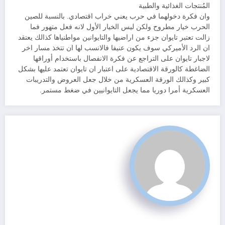
المُنتجات الغذائية والطبية
وان فكرة دخولهما في حرب يعني خراب اقتصادي. بالنسبة للصين
الحرب خيار مطروح ولكن ليس الخيار الأول لانه فعل متهور فما
زالت تعتبر تايوان جزء من اراضيها والتايوانين مواطنياها كذالك يعتقد
ان الرد الأميركي سوف يكون عنيفا فالانسب لها ان تتخذ مسار اخر
لاجبار تايوان على التراجع عن فكرة الانفصال باستخدام أوراقها
الضاغطة كالورقة الاقتصادية على اعتبار ان تايوان تعتمد عليها بشكل
كبير وكذالك الورقة العسكرية من خلال جعل العروض والتدريبات
العسكرية أمرا دوريا مما يجعل التايوانيين في ضغط مستمر.