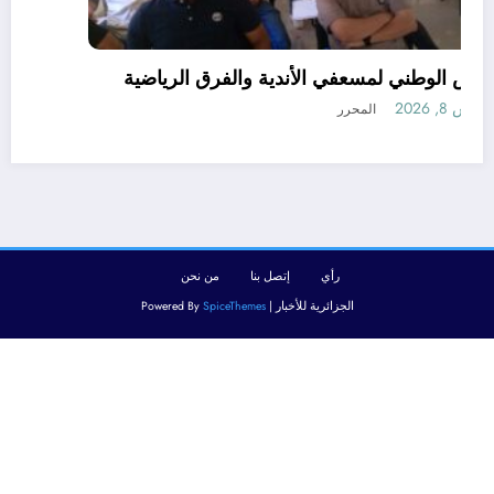
التربص الوطني لمسعفي الأندية والفرق الرياضية
أغسطس 8, 2026
المحرر
رأي
إتصل بنا
من نحن
الجزائرية للأخبار | Powered By
SpiceThemes