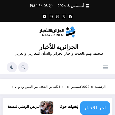
لتجاوز
أغسطس 8, 2026
1:36:08 PM
لى
لمحتوى
الجزائرية للأخبار
صحيفة تهتم بالحدث وأخبار الجزائر والشأن المغاربي والعربي
الرئيسية
2022
أغسطس
21
اساس الخلاف بين الصين وتايوان
تفلسف الحمار فمات جوعًا
التربص الوطني لمسعفي الأندية والفرق
اخر الاخبار