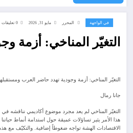
في الواجهة
المحرر
مايو 31, 2026
0 تعليقات
التغيّر المناخي: أزمة و
التغيّر المناخي: أزمة وجودية تهدد حاضر العرب ومستقبله
جانا رمال
التغيّر المناخي لم يعد مجرد موضوع أكاديمي نناقشه في الم
هذا الأمر يثير تساؤلات عميقة حول استدامة أنماط حياتنا 
الاقتصادات الهشة تواجه ضغوطاً إضافية. والتكيّف مع هذ