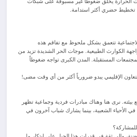
جات الحرارة يخلق ضغوطاً غير مسبوقة على شبكات
يات تخطيط حضري أكثر استدامة.
ت الاجتماعية تتعمق بشكل ملحوظ مع تفاقم هذه
مواجهة الكوارث الطبيعية. موجات الحر الشديدة تزيد من
مجتمعات المستقبلة. المدن الكبرى تواجه ضغوطاً
التعاون الإقليمي يبدو ضرورياً أكثر من أي وقت مضى!
يئته. نرى هنا وهناك مبادرات فردية وجماعية تظهر
في الأحياء الشعبية، بينما يشارك شباب آخرون في
للمشاركة؟
ضنة، وإلى ثقة في قدرات هذا الجيل على ابتكار ما