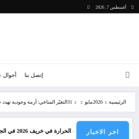
لتجاوز
أغسطس 7, 2026
لى
لمحتوى
ص
إتصل بنا
أحوال ع
الرئيسية
2026
مايو
31
التغيّر المناخي: أزمة وجودية تهد
ت درجات الحرارة في خريف 2026 في الجزائر
امطار 
اخر الاخبار