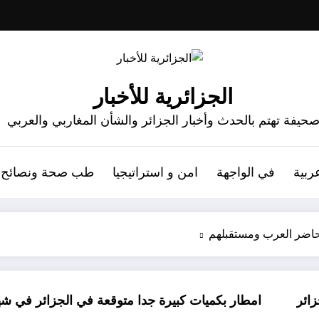
الجزائرية للأخبار
حيفة تهتم بالحدث وأخبار الجزائر والشأن المغاربي والعربي
ربية
في الواجهة
امن و استراتيجيا
طب صحة ونصائح
د حاضر العرب ومستقبلهم
بكميات كبيرة جدا متوقعة في الجزائر في شهري سبتمبر و أكتوبر .. تو
دولة افري