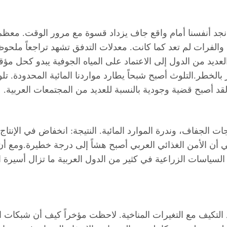
ز. نجد أنفسنا أمام واقع جاف يزداد قسوة مع مرور الوقت. معظ
الفرات لم تعد كما كانت. معدلات التدفق تشهد تراجعاً ملحوظاً
 العديد من الدول إلى الاعتماد على المياه الجوفية يبدو كحل م
الخطر.التلوث أصبح شبحاً يطارد مواردنا المائية المحدودة. تل
لقد أصبح قضية وجودية بالنسبة للعديد من المجتمعات العربية.
ات الجفاف، وندرة الموارد المائية. النتيجة: انخفاض في الإنتا
ني أن الأمن الغذائي العربي أصبح هشاً إلى درجة خطيرة.ومع أن
أن السياسات الزراعية في كثير من الدول العربية ما تزال أسيرة
يد التكيف مع التغيرات المناخية. لاحظت مؤخراً كيف أن شبك