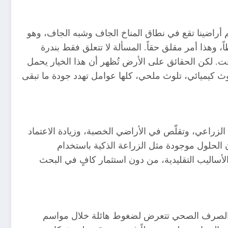
م أراضينا تقع في نطاق المناخ الجاف وشبه الجاف، وهو
، وهذا أمر مقلق حقاً. المسألة لا تتعلق فقط بندرة
ؤقت. لكن الحقائق على الأرض تُظهر أن هذا الخيار يحمل
وث كيميائي، تلوث ملحي، كلها عوامل تهدد جودة ما تبقى
ج الزراعي، وتقلّص في الأراضي الخصبة، وزيادة الاعتماد
 الحلول موجودة مثل الزراعة الذكية باستخدام
 الأساليب التقليدية، من دون استثمار كافٍ في البحث
ات الصرف الصحي تتعرض لضغوط هائلة خلال مواسم