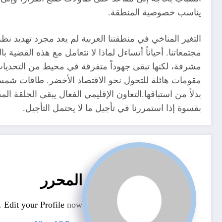
يناسب خصوصية المنطقة.
التغير المناخي في منطقتنا العربية لم يعد مجرد تهديد ن
مجتمعاتنا. أحياناً أتساءل لماذا لا نتعامل مع هذه القضي
مشرفة، لكنها تبقى جهوداً متفرقة في محيط من التحديات 
مقومات هائلة للتحول نحو الاقتصاد الأخضر. طاقات شمسية
بدلاً من استباقها.التعاون الإقليمي الفعال يبقى الحلقة
بقسوة إذا استمررنا في تأجيل ما لا يحتمل التأجيل.
المحرر
n.
Edit your Profile
now.