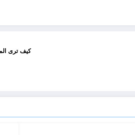
كيف ترى المر