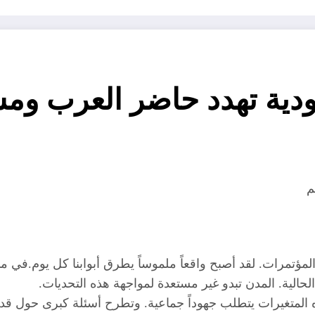
جودية تهدد حاضر العرب وم
م
ؤتمرات. لقد أصبح واقعاً ملموساً يطرق أبوابنا كل يوم.في منطقت
الحالية. المدن تبدو غير مستعدة لمواجهة هذه التحديات.
ه المتغيرات يتطلب جهوداً جماعية. وتطرح أسئلة كبرى حول قدر