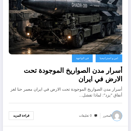
امن و استراتيجيا
في الواجهة
أسرار مدن الصواريخ الموجودة تحت
الارض في ايران
أسرار مدن الصواريخ الموجودة تحت الارض في ايران معمر حنا لغز
أنفاق "يزد": لماذا تفشل…
المحرر
0 تعليقات
قراءة المزيد