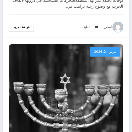
اوقات دقيقة تمر بها المنطقةالتحركات السياسية في ذروتها لايقاف
الحرب مع وضوح رغبة ترامب في…
المحرر
0 تعليقات
قراءة المزيد
مارس 24, 2026