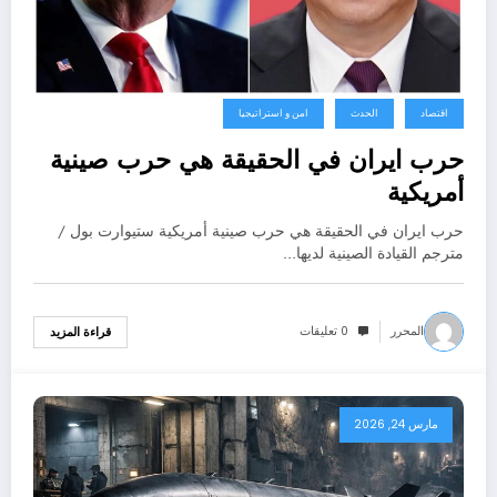
اقتصاد
الحدث
امن و استراتيجيا
حرب ايران في الحقيقة هي حرب صينية
أمريكية
حرب ايران في الحقيقة هي حرب صينية أمريكية ستيوارت بول /
مترجم القيادة الصينية لديها…
المحرر
0 تعليقات
قراءة المزيد
مارس 24, 2026