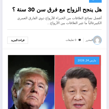
هل ينجح الزواج مع فرق سن 30 سنة ؟
أفضل نصائح العلاقات من الخبراء للأزواج ذوي الفارق العمري
الكبيرغالباً ما تثير العلاقات بين الأزواج…
المحرر
0 تعليقات
قراءة المزيد
مارس 24, 2026