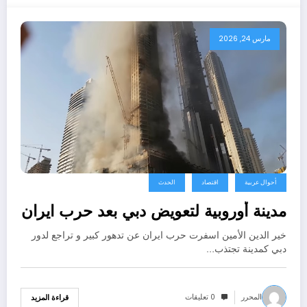
مارس 24, 2026
أحوال عربية
اقتصاد
الحدث
مدينة أوروبية لتعويض دبي بعد حرب ايران
خير الدين الأمين اسفرت حرب ايران عن تدهور كبير و تراجع لدور
دبي كمدينة تجتذب…
المحرر
0 تعليقات
قراءة المزيد