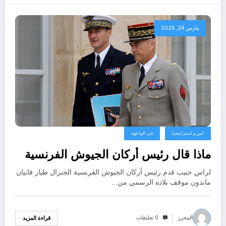
مارس 24, 2026
امن و استراتيجيا
في الواجهة
ماذا قال رئيس أركان الجيوش الفرنسية
لراس حبيب قدم رئيس أركان الجيوش الفرنسية الجنرال طيار فابيان
ماندون موقف بلاده الرسمي من…
المحرر
0 تعليقات
قراءة المزيد