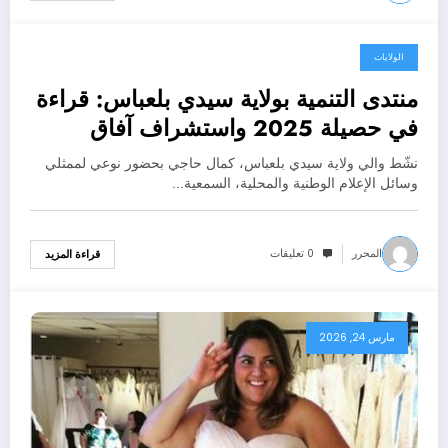
الولايات
مارس 24, 2026
منتدى التنمية بولاية سيدي بلعباس: قراءة
في حصيلة 2025 واستشراف آفاق
2026–2027 برؤية استراتيجية شاملة
نشّط والي ولاية سيدي بلعباس، كمال حاجي بحضور نوعي لممثلي
وسائل الإعلام الوطنية والمحلية، السمعية…
المحرر
0 تعليقات
قراءة المزيد
مارس 24, 2026