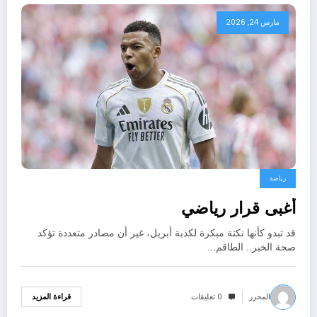
مارس 24, 2026
رياضة
أغبى قرار رياضي
قد تبدو كأنها نكتة مبكرة لكذبة أبريل، غير أن مصادر متعددة تؤكد
صحة الخبر.. الطاقم…
المحرر
0 تعليقات
قراءة المزيد