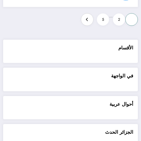
Posts
…
5
2
1
pagination
الأقسام
في الواجهة
أحوال عربية
الجزائر الحدث