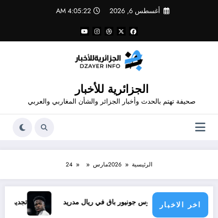
لتجاوز
أغسطس 6, 2026
4:05:23 AM
لى
لمحتوى
الجزائرية للأخبار
صحيفة تهتم بالحدث وأخبار الجزائر والشأن المغاربي والعربي
الرئيسية
2026
مارس
24
سيوس جونيور باق في ريال مدريد
تجديد عقد فينيسيوس .. الى اين
اخر الاخبار