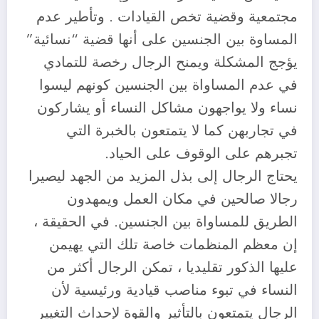
مجتمعية وقضية تخص القيادات . وتأطير عدم
المساوة بين الجنسين على أنها قضية “نسائية”
يؤجج المشكلة ويمنح الرجال رخصة للتمادي
في عدم المساواة بين الجنسين كونهم ليسوا
نساء ولا يواجهون مشاكل النساء أو يشاركون
في تجاربهن كما لا يتمتعون بالخبرة التي
تجبرهم على الوقوف على الحياد.
يحتاج الرجال إلى بذل المزيد من الجهد ليصيرا
رجالا صالحين في مكان العمل ويمهدون
الطريق للمساواة بين الجنسين. في الحقيقة ،
إن معظم المنظمات خاصة تلك التي يهيمن
عليها الذكور تقليديا ، تمكن الرجال أكثر من
النساء في تبوء مناصب قيادية ورئيسية لأن
الرجال يتمتعون بالتأثير والقوة لإحداث التغيير