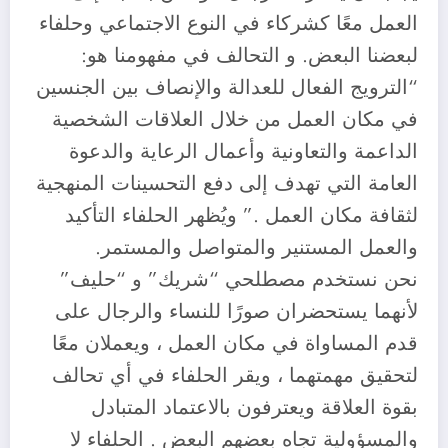
العمل معًا كشركاء في النوع الاجتماعي وحلفاء
لبعضنا البعض. و التحالف في مفهومنا هو:
“الترويج الفعال للعدالة والإنصاف بين الجنسين
في مكان العمل من خلال العلاقات الشخصية
الداعمة والتعاونية وأعمال الرعاية والدعوة
العامة التي تهدف إلى دفع التحسينات المنهجية
لثقافة مكان العمل .” ويُظهر الحلفاء التأكيد
والعمل المستنير والمتواصل والمستمر.
نحن نستخدم مصطلحي “شريك” و “حليف”
لأنهما يستحضران صورًا للنساء والرجال على
قدم المساواة في مكان العمل ، ويعملان معًا
لتحقيق مهمتهما ، ويقر الحلفاء في أي تحالف
بقوة العلاقة ويعترفون بالاعتماد المتبادل
والمسؤولية تجاه بعضهم البعض . الحلفاء لا