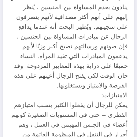
ينادون بعدم المساواة بين الجنسين ، يُنظر
إليهم على أنهم أكثر مصداقية لأنهم يتصرفون
على سجيتهم. ويُظهر البحث أنه عندما يدافع
الرجال عن مبادرات المساواة بين الجنسين ،
فإن صوتهم ورسالتهم تصبح أكبر وزنًا لأنهم
يدعمون المبادرات التي تفيد المرأة. النساء
جميعًا على دراية بهذه المعايير المزدوجة. وقد
حان الوقت لكي يفتح الرجال أعينهم على هذه
الفرصة والامتياز ويستغلونها.
الامتيازات:
يمكن للرجال أن يفعلوا الكثير بسبب امتيازهم
الفطري – حتى في المستويات الصغيرة كونهم
أعضاء في الجنس المهيمن في العمل ، وهم
أحرار في التنقل في المنظومة العائمة من