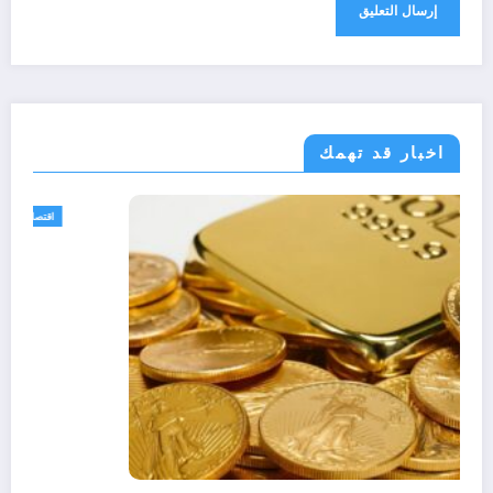
اخبار قد تهمك
اقتصاد
حد الأقصى من النقود للسحب
مي بريد الجزائر الحد الأقصى من النقود