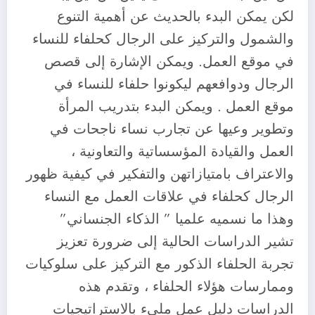
لكن يمكن البدء بالحديث عن أهمية التنوع
والشمول والتركيز على الرجال كحلفاء للنساء
في موقع العمل. ويمكن الإشارة إلى قصص
الرجال ودوافعهم ليكونوا حلفاء للنساء في
موقع العمل . ويمكن البدء بتدريب المرأة
وتطوير وعيها عن تجارب نساء ناجحات في
العمل والقيادة المؤسساتية والتعاونية ،
والاعتراف بامتيازاتهن والتفكير في كيفية ظهور
الرجال كحلفاء في علاقات العمل مع النساء
وهذا ما نسميه علميا ” الذكاء الجنساني”
تشير الدراسات الحالية إلى ضرورة تعزيز
تجربة الحلفاء الذكور مع التركيز على سلوكيات
وممارسات هؤلاء الحلفاء ، وتقدم هذه
الدراسات دليل عمل مليء بالاستراتيجيات