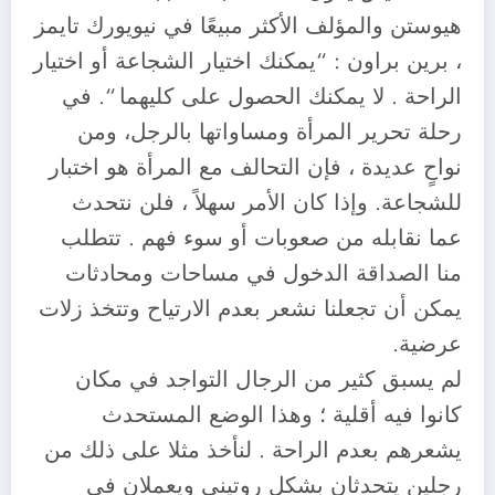
هيوستن والمؤلف الأكثر مبيعًا في نيويورك تايمز
، برين براون : “يمكنك اختيار الشجاعة أو اختيار
الراحة . لا يمكنك الحصول على كليهما “. في
رحلة تحرير المرأة ومساواتها بالرجل، ومن
نواحٍ عديدة ، فإن التحالف مع المرأة هو اختبار
للشجاعة. وإذا كان الأمر سهلاً ، فلن نتحدث
عما نقابله من صعوبات أو سوء فهم . تتطلب
منا الصداقة الدخول في مساحات ومحادثات
يمكن أن تجعلنا نشعر بعدم الارتياح وتتخذ زلات
عرضية.
لم يسبق كثير من الرجال التواجد في مكان
كانوا فيه أقلية ؛ وهذا الوضع المستحدث
يشعرهم بعدم الراحة . لنأخذ مثلا على ذلك من
رجلين يتحدثان بشكل روتيني ويعملان في