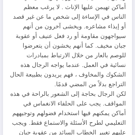
أماكن تهيمن عليها الإناث . لا يرغب معظم
الناس في الإساءة إلى شخص ما عن غير قصد
أو إيذاء مشاعره. ويخشى آخرون من أنهم
سيواجهون مقاومة أو رد فعل عنيف أو عقوبة
جبان مخيف. كما أنهم يخشون أن يتعرضوا
للوصم بالعار من خلال الارتباط بمبادرات
نسائية في العمل. عندما يواجه الرجال هذه
الشكوك والمخاوف ، فهم يريدون بطبيعة الحال
التراجع بدلاً من المضي قدمًا.
لكن الرجال بحاجة إلى الشعور بالراحة في هذه
المواقف. يجب على الحلفاء الانغماس في
أماكن يمكنهم فيها استخدام فضولهم وتوجيههم
التعليمي لطرح الأسئلة والاستماع فقط. ويجب
عليهم تغيير الخطاب السائد من عقوبة جبان