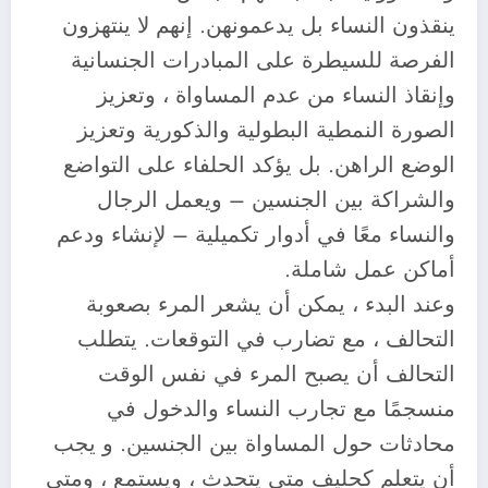
ينقذون النساء بل يدعمونهن. إنهم لا ينتهزون
الفرصة للسيطرة على المبادرات الجنسانية
وإنقاذ النساء من عدم المساواة ، وتعزيز
الصورة النمطية البطولية والذكورية وتعزيز
الوضع الراهن. بل يؤكد الحلفاء على التواضع
والشراكة بين الجنسين – ويعمل الرجال
والنساء معًا في أدوار تكميلية – لإنشاء ودعم
أماكن عمل شاملة.
وعند البدء ، يمكن أن يشعر المرء بصعوبة
التحالف ، مع تضارب في التوقعات. يتطلب
التحالف أن يصبح المرء في نفس الوقت
منسجمًا مع تجارب النساء والدخول في
محادثات حول المساواة بين الجنسين. و يجب
أن يتعلم كحليف متى يتحدث ، ويستمع ، ومتى