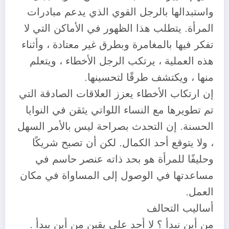
واستبدالها بالرجل القوي الذي يدعم مبادرات
المرأة. يتطلب هذا الظهور في الأماكن التي لا
تفكر فيها بالمغامرة وبطرق غير معتادة ، وأثناء
هذه العملية ، يرتكب الرجل الأخطاء ، ويتعلم
منها ، ويكتشف طرقًا لتحسينها.
إن ارتكاب الأخطاء يعزز العلاقات الصادقة التي
تم تطويرها مع النساء اللواتي يثقن في النوايا
الحسنة. إن التحدث بصراحة ليس بالأمر السهل
، ولا يتوقع أحد الكمال. لكن أن تصبح شريكًا
وحليفًا للمرأة هو بحد ذاته عنصر حاسم في
مساعدتها في الوصول إلى المساواة في مكان
العمل.
أساليب التحالف
من أين نبدأ ؟ لا أحد على يقين من أين يبدأ .