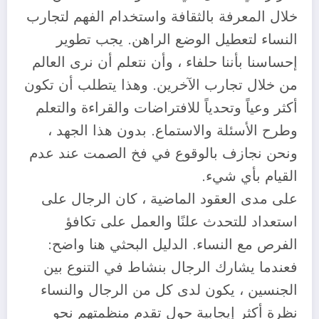
خلال المعرفة بالثقافة واستخدام الفهم لتجارب
النساء لتعطيل الوضع الراهن. يجب تطوير
إحساسنا بأننا حلفاء ، وأن نتعلم أن نرى العالم
من خلال تجارب الآخرين. وهذا يتطلب أن تكون
أكثر وعياً وتحدياً للافتراضات والقراءة والتعلم
وطرح الأسئلة والاستماع. بدون هذا الجهد ،
ونحن نجازف بالوقوع في فخ الصمت عند عدم
القيام بأي شيء.
على مدى العقود الماضية ، كان الرجال على
استعداد للتحدث علنًا والعمل على تكافؤ
الفرص مع النساء. الدليل البحثي هنا واضح:
فعندما يشارك الرجال بنشاط في التنوع بين
الجنسين ، يكون لدى كل من الرجال والنساء
نظرة أكثر إيجابية حول تقدم منظمتهم نحو