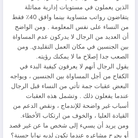
الذين يعملون في مستويات إدارية مماثلة
يتقاضون رواتب متساوية بينما وافق 40٪ فقط
من النساء على نفس المعلومة . ومن الواضح
أن العديد من الرجال لا يدركون عدم المساواة
بين الجنسين في مكان العمل التقليدي. ومن
الصعب جدا إصلاح ما لا يمكنك رؤيته.
يقول الرجال أنهم لا يعرفون كيفية البدء في
الكفاح من أجل المساواة بين الجنسين ، ويواجه
البعض عقبات جمة تأتي من النساء قبل الرجال
عندما يفعلون ذلك . وتشمل هذه العقبات
أسباب غير واضحة للإندماج ، ونقص الدعم من
القيادة العليا ، والخوف من ارتكاب الأخطاء.
ومن يريد أن يسيء إلى شخص ما عن غير قصد
أو يجرح مشاعره عندما تكون لديه نوايا حسنة؟