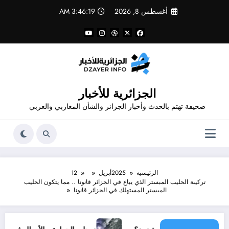
لتجاوز
أغسطس 8, 2026
3:46:19 AM
لى
لمحتوى
الجزائرية للأخبار
صحيفة تهتم بالحدث وأخبار الجزائر والشأن المغاربي والعربي
الرئيسية
2025
أبريل
12
تركيبة الحليب المبستر الذي يباع في الجزائر قانونا .. مما يتكون الحليب
المبستر المستهلك في الجزائر قانونا