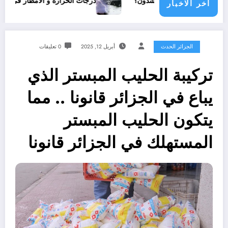
جتمع دولي يناشدون؟
درجات الحرارة و الأمطار في سبتمبر 2026 في الجزائر
اخر الاخبار
الجزائر الحدث
أبريل 12, 2025
0 تعليقات
تركيبة الحليب المبستر الذي
يباع في الجزائر قانونا .. مما
يتكون الحليب المبستر
المستهلك في الجزائر قانونا