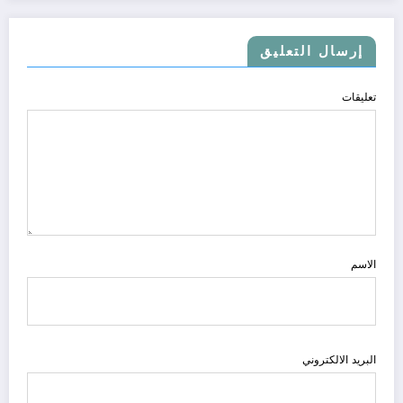
إرسال التعليق
تعليقات
الاسم
البريد الالكتروني