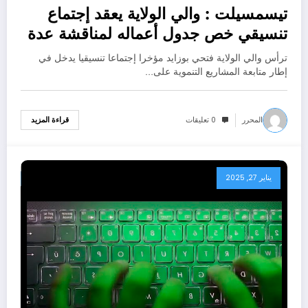
تيسمسيلت : والي الولاية يعقد إجتماع
تنسيقي خص جدول أعماله لمناقشة عدة
ملفات تنموية
ترأس والي الولاية فتحي بوزايد مؤخرا إجتماعا تنسيقيا يدخل في
إطار متابعة المشاريع التنموية على…
المحرر
0 تعليقات
قراءة المزيد
يناير 27, 2025