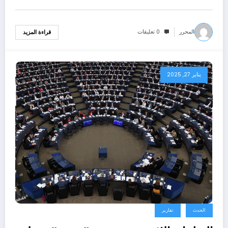
المحرر
0 تعليقات
قراءة المزيد
يناير 27, 2025
الحدث
تقارير