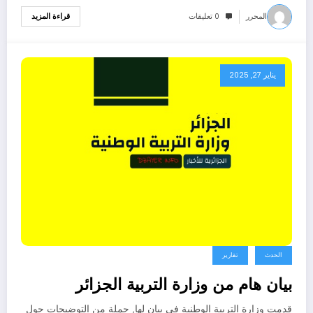
المحرر
0 تعليقات
قراءة المزيد
يناير 27, 2025
الحدث
تقارير
بيان هام من وزارة التربية الجزائر
قدمت وزارة التربية الوطنية في بيان لها, جملة من التوضيحات حول