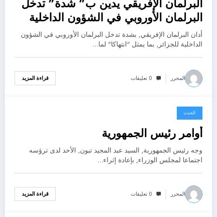
البرلمان الإفريقي يدين ب” شدة” تدخل
البرلمان الأوروبي في الشؤون الداخلية
للجزائر
أدان البرلمان الإفريقي, بشدة تدخل البرلمان الأوروبي في الشؤون
الداخلية للجزائر, بما يمثل "انتهاكا" لما…
المحرر
0 تعليقات
قراءة المزيد
الحدث
يناير 27, 2025
أوامر رئيس الجمهورية
وجه رئيس الجمهورية, السيد عبد المجيد تبون, الأحد لدى ترؤسه
اجتماعا لمجلس الوزراء, بإعادة إثراء…
المحرر
0 تعليقات
قراءة المزيد