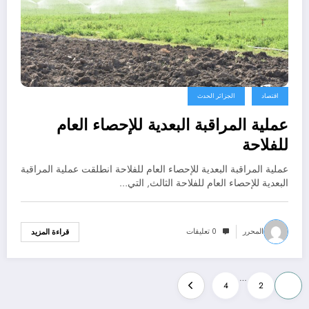
اقتصاد
الجزائر الحدث
عملية المراقبة البعدية للإحصاء العام
للفلاحة
عملية المراقبة البعدية للإحصاء العام للفلاحة انطلقت عملية المراقبة
البعدية للإحصاء العام للفلاحة الثالث, التي…
المحرر
0 تعليقات
قراءة المزيد
Posts
…
4
2
1
pagination