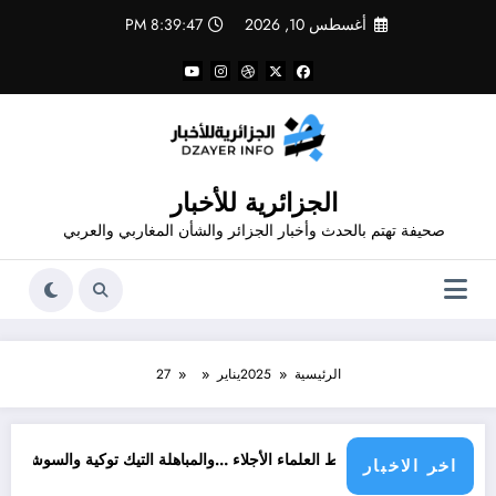
لتجاوز
أغسطس 10, 2026
8:39:48 PM
لى
لمحتوى
الجزائرية للأخبار
صحيفة تهتم بالحدث وأخبار الجزائر والشأن المغاربي والعربي
الرئيسية
2025
يناير
27
صلاة
تسقيط العلماء الأجلاء …والمباهلة التيك توكية والسوشيال ميديوية للدفاع عنهم ب
اخر الاخبار