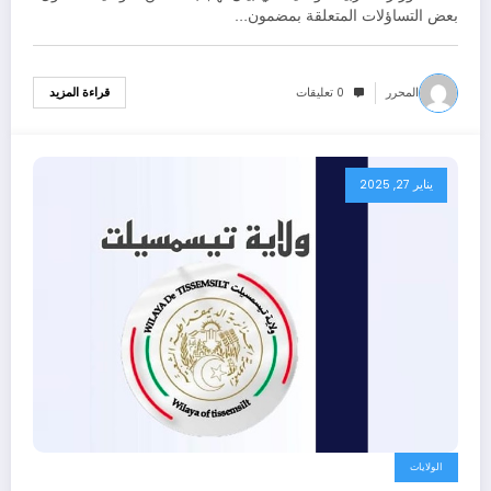
بعض التساؤلات المتعلقة بمضمون…
المحرر
0 تعليقات
قراءة المزيد
يناير 27, 2025
الولايات