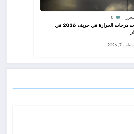
محرر
0
توقعات درجات الحرارة في خريف 2026 في
ر
س 7, 2026