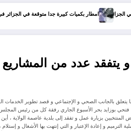
كميات كبيرة جدا متوقعة في الجزائر في شهري سبتمبر و أكتوبر .. توق
دولة افريق
يتفقد عدد من المشاريع 
ما يتعلق بالجانب الصحي و الإجتماعي و قصد تطوير الخدمات الصح
اية فتحي بوزايد بحر الأسبوع الجاري رفقة كل من رئيس المجلس 
لمنتخبين بزيارة عمل و تفقد إلى بلدية عاصمة الولاية ، أين