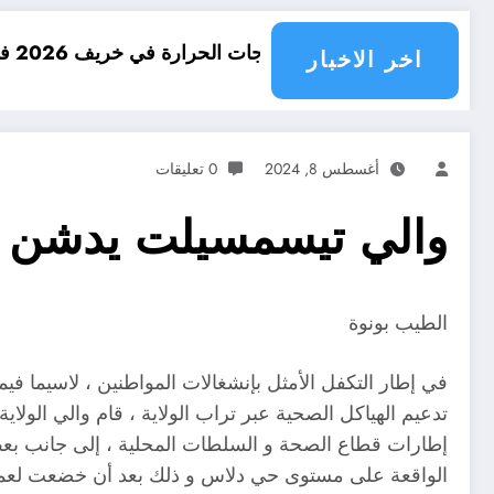
درجات الحرارة في خريف 2026 في الجزائر
امطار ب
اخر الاخبار
أغسطس 8, 2024
0 تعليقات
والي تيسمسيلت يدشن و 
الطيب بونوة
في إطار التكفل الأمثل بإنشغالات المواطنين ، لاسيما في
تدعيم الهياكل الصحية عبر تراب الولاية ، قام والي الول
إطارات قطاع الصحة و السلطات المحلية ، إلى جانب بعض ا