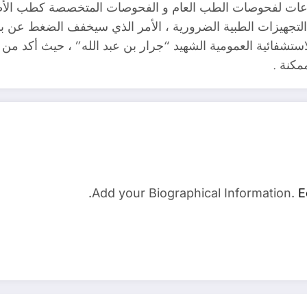
ج و قاعات لفحوصات الطب العام و الفحوصات المتخصصة كطب الأ
لتجهيزات الطبية الضرورية ، الأمر الذي سيخفف الضغط عن باق
ستشفائية العمومية الشهيد “جرار بن عبد الله” ، حيث أكد من خ
مكنة .
Add your Biographical Information.
E