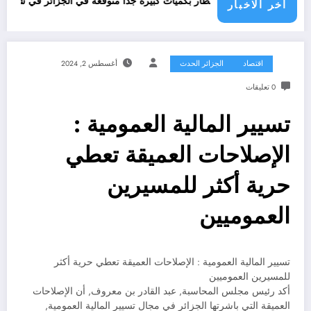
امطار بكميات كبيرة جدا متوقعة في الجزائر في شهري سبتمبر و أكتوبر .. توق
اخر الاخبار
اقتصاد
الجزائر الحدث
أغسطس 2, 2024
0 تعليقات
تسيير المالية العمومية :
الإصلاحات العميقة تعطي
حرية أكثر للمسيرين
العموميين
تسيير المالية العمومية : الإصلاحات العميقة تعطي حرية أكثر
للمسيرين العموميين
أكد رئيس مجلس المحاسبة, عبد القادر بن معروف, أن الإصلاحات
العميقة التي باشرتها الجزائر في مجال تسيير المالية العمومية,