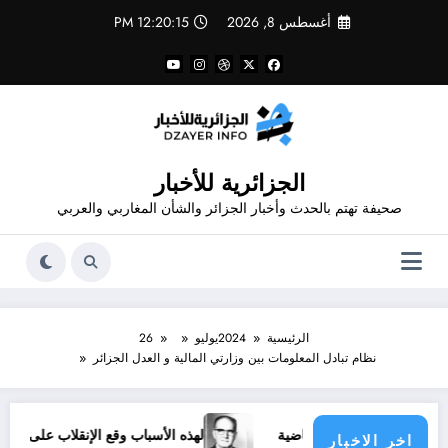
لتجاوز
أغسطس 8, 2026
12:20:16 PM
لى
لمحتوى
الجزائرية للأخبار
صحيفة تهتم بالحدث وأخبار الجزائر والشأن المغاربي والعربي
الرئيسية
2024
يوليو
26
نظام تبادل المعلومات بين وزارتي المالية و العدل الجزائر
دية والفرق الرياضية
لهذه الأسباب وقع الإنقلاب على مالك بن نبي
اخر الاخبار