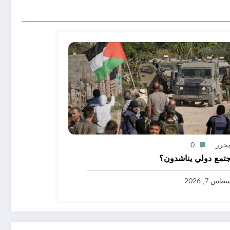
محرر
0
تمع دولي يناشدون؟
س 7, 2026