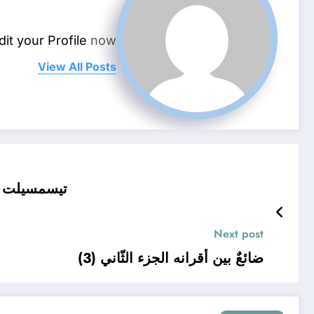
dit your Profile
now.
View All Posts
تيسمسيلت : و
Next post
ضائعٌ بين أقرانه الجزء الثّاني (3)