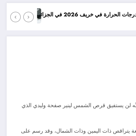
امطار بكميات كبيرة جدا متوقعة في الج
بأنَّه لن يستفيق قرص الشمس لينير صفحة وليدي الذي
عة يتراقص ذات اليمين وذات الشمال، وقد رسم على