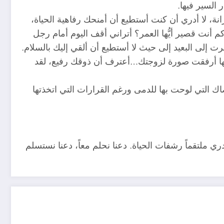
 السير فيها.
، لا أدري أن كنت أستطيع أن أمنحك رفاهية الحياة،
أنت قصير أيُّها العمر؟ أتراني أقف اليوم أمام رجل
ت إلى البعيد إلى حيث لا أستطيع أن ألقي إليك بالسلام.
لتها أرفقت صورة لزوجتك…أعترف أن ذوقك رفيع، لقد
 التي لوحت بها للدمى ورغم القرارات التي اتخذتها
لتقماً رشفات الحياة. دعنا نحلم معاً، دعنا نستسلم