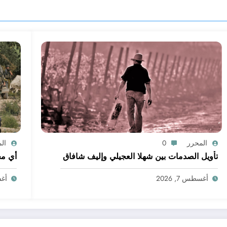
المحرر
0
ال
تأويل الصدمات بين شهلا العجيلي وإليف شافاق
أي مج
أغسطس 7, 2026
أغسط