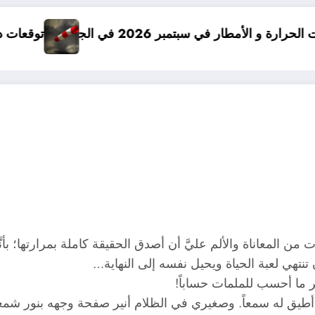
2 في الجزائر
توقعات درجات الحرارة في خريف 2026 في الجزائر
من المعاناة والألم عليَّ أن أصدق الحقيقة كاملة بمرارتها؛ 
نتهي لعبة الحياة ويحيل نفسه إلى النهاية…
ر ما أحسب للملمات حساباً!
أطيق له سمعاً. وصغيري في الظلام أنير صفحة وجهه بنور شم