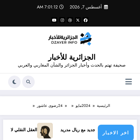
لتجاوز
أغسطس 7, 2026
7:01:12 AM
لى
لمحتوى
الجزائرية للأخبار
صحيفة تهتم بالحدث وأخبار الجزائر والشأن المغاربي والعربي
الرئيسية
2024
مايو
24
رضوى عاشور
د فينيسيوس الجديد مع ريال مدريد
العقل النقلي لا يبدع حتى في 
اخر الاخبار