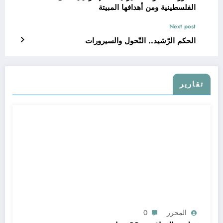
الفلسطينية ومن أهدافها المبيتة
Next post
الحكم الرّشيد.. التّحول والسيرورات
تقارير
المحرر
0