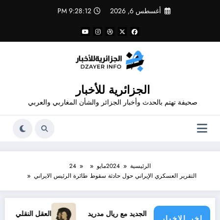
لتجاوز
أغسطس 6, 2026
9:28:13 PM
لى
لمحتوى
الجزائرية للأخبار
صحيفة تهتم بالحدث وأخبار الجزائر والشأن المغاربي والعربي
الرئيسية
2024
مايو
24
التقرير العسكري الإيراني حول حادثة سقوط طائرة الرئيس الايراني
عقد فينيسيوس الجديد مع ريال مدريد
العقل النقلي لا يبدع حتى 
اخر الاخبار