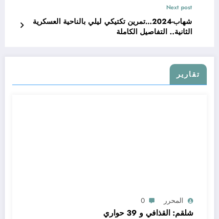
Next post
شهاب-2024…تمرين تكتيكي ليلي بالناحية العسكرية
الثانية.. التفاصيل الكاملة
تقارير
المحرر
0
شلقم: القذافي و 39 حواري