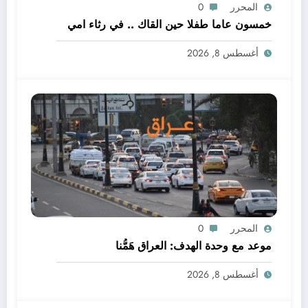
المحرر
0
خمسون عاما طفلا حين القاك .. في رثاء امي
أغسطس 8, 2026
المحرر
0
موعد مع وحدة الهدف: العراق هَمُّنا
أغسطس 8, 2026