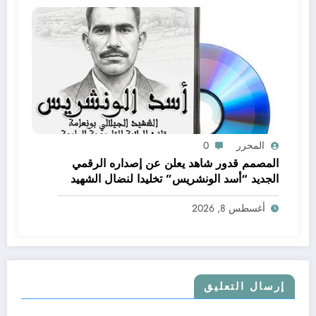
المحرر
0
المصمم قدور شاهد يعلن عن إصداره الرقمي
الجديد “أسد الونشريس” تخليدا لنضال الشهيد
الجيلالي بونعامة
أغسطس 8, 2026
إرسال التعليق