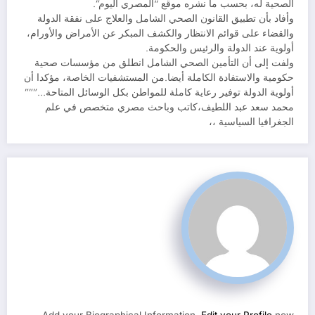
الصحية له، بحسب ما نشره موقع “المصري اليوم”.
وأفاد بأن تطبيق القانون الصحي الشامل والعلاج على نفقة الدولة
والقضاء على قوائم الانتظار والكشف المبكر عن الأمراض والأورام،
أولوية عند الدولة والرئيس والحكومة.
ولفت إلى أن التأمين الصحي الشامل انطلق من مؤسسات صحية
حكومية والاستفادة الكاملة أيضا.من المستشفيات الخاصة، مؤكدا أن
أولوية الدولة توفير رعاية كاملة للمواطن بكل الوسائل المتاحة…”””
محمد سعد عبد اللطيف،كاتب وباحث مصري متخصص في علم
الجغرافيا السياسية ،،
Add your Biographical Information.
Edit your Profile
now.