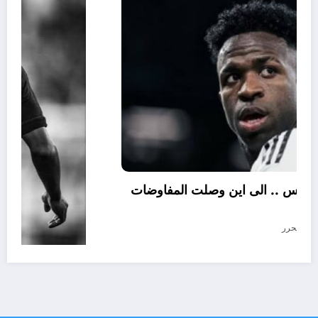
جديد عقد فينيسيوس .. الى اين وصلت المفاوضات
غسطس 5, 2026
المحرر
في