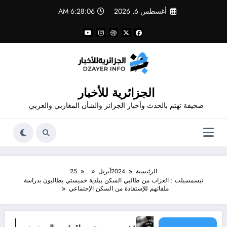
لتجاوز
أغسطس 6, 2026
6:28:07 AM
لى
لمحتوى
الجزائرية للأخبار
صحيفة تهتم بالحدث وأخبار الجزائر والشأن المغاربي والعربي
الرئيسية
2024
أبريل
25
تيسمسيلت : العزاب من طالبي السكن ببلدية خميستي يطالبون بدراسة
ملفاتهم للإستفادة من السكن الإجتماعي