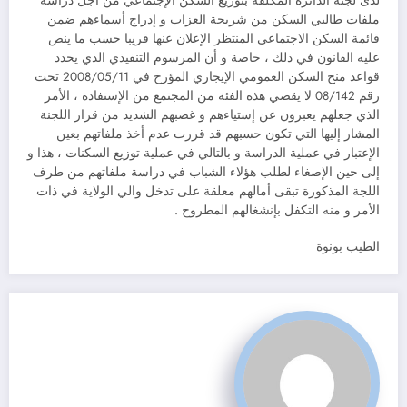
لدى لجنة الدائرة المكلفة بتوزيع السكن الإجتماعي من أجل دراسة
ملفات طالبي السكن من شريحة العزاب و إدراج أسماءهم ضمن
قائمة السكن الاجتماعي المنتظر الإعلان عنها قريبا حسب ما ينص
عليه القانون في ذلك ، خاصة و أن المرسوم التنفيذي الذي يحدد
قواعد منح السكن العمومي الإيجاري المؤرخ في 2008/05/11 تحت
رقم 08/142 لا يقصي هذه الفئة من المجتمع من الإستفادة ، الأمر
الذي جعلهم يعبرون عن إستياءهم و غضبهم الشديد من قرار اللجنة
المشار إليها التي تكون حسبهم قد قررت عدم أخذ ملفاتهم بعين
الإعتبار في عملية الدراسة و بالتالي في عملية توزيع السكنات ، هذا و
إلى حين الإصغاء لطلب هؤلاء الشباب في دراسة ملفاتهم من طرف
اللجة المذكورة تبقى أمالهم معلقة على تدخل والي الولاية في ذات
الأمر و منه التكفل بإنشغالهم المطروح .
الطيب بونوة