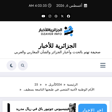
لتجاوز
أغسطس 6, 2026
4:03:35 AM
لى
لمحتوى
الجزائرية للأخبار
صحيفة تهتم بالحدث وأخبار الجزائر والشأن المغاربي والعربي
الرئيسية
2024
أبريل
25
الأيام الوطنية لأغنية الشعبي في طبعتها التاسعة بسطيف.
ذا يحدث
فينيسيوس جونيور باق في ريال مدريد
تجديد ع
اخر الاخبار