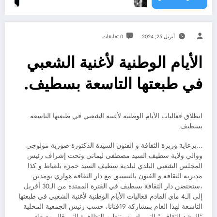
أبريل 25, 2024
0 تعليقات
الأيام الوطنية لأغنية الشعبي
في طبعتها التاسعة بسطيف.
انطلاق فعاليات الأيام الوطنية لأغنية الشعبي في طبعتها التاسعة
بسطيف.
…برعاية وزيرة الثقافة و الفنون السيدة الدكتورة صورية مولوجي
ووالي ولاية سطيف السيد مصطفى ليماني وتحت إشراف رئيس
المجلس الشعبي البلدي لبلدية سطيف السيد حمزة بلعياط و كذا
مديرية الثقافة و الفنون بالتنسيق مع دار الثقافة هواري بومدين
،ستحتضن دار الثقافة بسطيف في الفترة الممتدة من الـ30 أفريل
إلى الـ4 ماي القادم فعاليات الأيام الوطنية لأغنية الشعبي في طبعتها
التاسعة لهذا العام بمشاركة 19فنانا، حسب رئيس الجمعية المحلية
“الرشد الثقافي” التي بادرت بتنظيم التظاهرة التي قال مصطفى