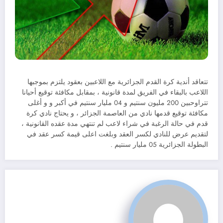
تتعاقد أندية كرة القدم الجزائرية مع اللاعبين بعقود يلتزم بموجبها
اللاعب بالبقاء في الفريق لمدة قانونية ، بمقابل مكافئة توقيع أحيانا
تتراوحبين 200 مليون سنتيم و 04 مليار سنتيم في أكبر و و أغلى
مكافئة توقيع قدمها نادي من العاصمة الجزائر ، و يحتاج نادي كرة
قدم في حالة الرغبة في شراء لاعب لم تنتهي مدة عقده القانونية ،
لتقديم عرض للنادي لكسر العقد وبلغت اعلى قيمة كسر عقد في
البطولة الجزائرية 05 مليار سنتيم .