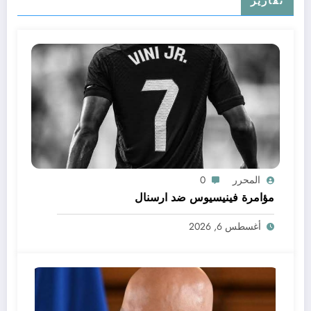
تقارير
المحرر
0
مؤامرة فينيسيوس ضد ارسنال
أغسطس 6, 2026