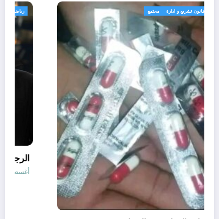
الجزائر الحدث
قانون تشريع و ادارة
مجتمع