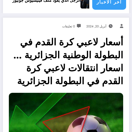
 الدول الأطراف
الرجل الذي يقود ملف فينيسيوس جونيور
قانون المؤثرات العقلية في الجزائر
اخر الاخبار
أبريل 20, 2024
0 تعليقات
أسعار لاعبي كرة القدم في
البطولة الوطنية الجزائرية …
اسعار انتقالات لاعبي كرة
القدم في البطولة الجزائرية