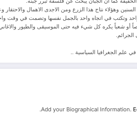
الحقيقة كما أن الجبان يبحث عن فلسفة تبرر جبنه.
نين وهؤلاء نتاج هذا الزرع ومن الاجدى الاهمال والاحتقار و
احد وتكتب في اتجاه واحد بالجمل نفسها وتصمت في وقت واحد،
صاً أو شعباً يكره كل شيء فيه حتى الموسيقى والطيور والاغ
الجرائم.
علم الجغرافيا السياسية ..
Add your Biographical Information.
E