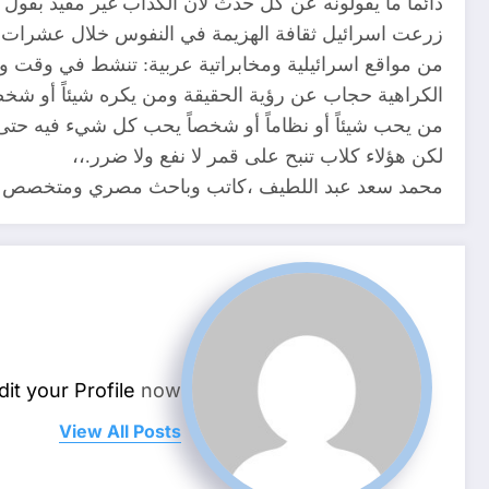
دائماً ما يقولونه عن كل حدث لأن الكذاب غير مقيد بقول 
زرعت اسرائيل ثقافة الهزيمة في النفوس خلال عشرات الس
من مواقع اسرائيلية ومخابراتية عربية: تنشط في وقت و
الكراهية حجاب عن رؤية الحقيقة ومن يكره شيئاً أو شخ
من يحب شيئاً أو نظاماً أو شخصاً يحب كل شيء فيه حتى 
لكن هؤلاء كلاب تنبح على قمر لا نفع ولا ضرر.،،
محمد سعد عبد اللطيف ،كاتب وباحث مصري ومتخصص في 
dit your Profile
now.
View All Posts