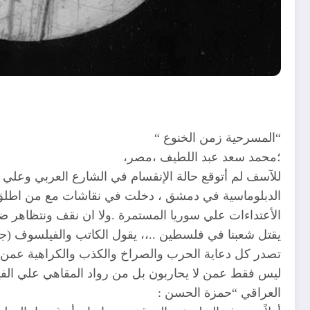
“المسرحية زمن الخنوع “
؛محمد سعد عبد اللطيف ،مصر،
للآسف لم أتوقع حالة الإنقسام في الشارع العربي وعلي 
الدبلوماسية في دمشق ، دخلت في نقاشات مع من اطلق عل
الأعتداءات علي سوريا المستمرة .ولا ان نقف ونتظاهر ضد 
يقتل شعبنا في فلسطين ..،، يقول الكاتب والفيلسوف (ج
تصدر كل دعاية الحرب والصراخ والكذب والكراهية عمن لا
ليس فقط عمن لا يحاربون بل من رواد المقاهي علي الفي
العراقي “حمزة الحسن :