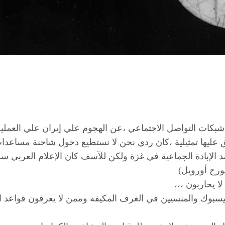
شبكات التواصل الاجتماعي ،عن الهجوم علي إيران علي العملية
يها تمثيلية ،كان ردي نحن لا نستطيع دخول شاحنة مساعدات ف
الإبادة الجماعية في غزة ولكن للآسف كان الإعلام العربي سمح
ورج أورويل)
 يحاربون ،،،
سبوك والمنسيين في الغرف المكيفه وممن لا يعرفون قواعد ال