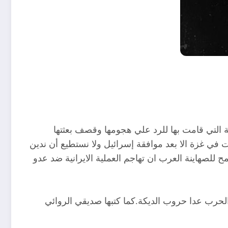
 التي قامت بها للرد علي هجومها وقصف بعثتها
ي غزة الا بعد موافقة إسرائيل ولا نستطيع أن ندين
 للصهاينة العرب ان تهاجم العملية الايرانية ضد عدو
حرب عدا حروب الديكة.كما كتبها صديقي الروائي