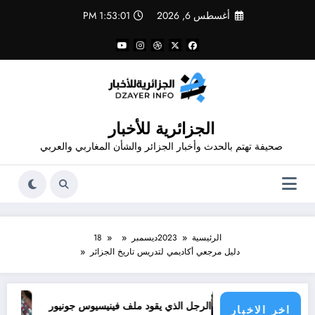
لتجاوز
أغسطس 6, 2026
1:53:02 PM
لى
لمحتوى
الجزائرية للأخبار
صحيفة تهتم بالحدث وأخبار الجزائر والشأن المغاربي والعربي
الرئيسية
2023
ديسمبر
18
دليل مرجعي أكاديمي لتدريس تاريخ الجزائر
 الأطراف
الرجل الذي يقود ملف فينيسيوس جونيور
قانون المؤثرات العقلية في الجزائر
اخر الاخبار