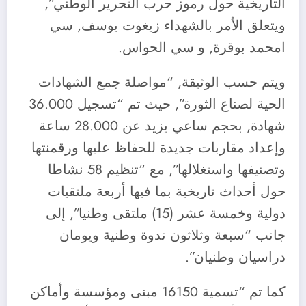
التاريخية حول رموز حرب التحرير الوطني”,
ويتعلق الأمر بالشهداء زيغوت يوسف, سي
امحمد بوقرة, و سي الحواس.
ويتم حسب الوثيقة, “مواصلة جمع الشهادات
الحية لصناع الثورة”, حيث تم “تسجيل 36.000
شهادة, بحجم ساعي يزيد عن 28.000 ساعة
وإعداد مقاربات جديدة للحفاظ عليها ورقمنتها
وتصنيفها واستغلالها”, مع “تنظيم 58 نشاطا
حول أحداث تاريخية بما فيها أربعة ملتقيات
دولية وخمسة عشر (15) ملتقى وطنيا”, إلى
جانب “سبعة وثلاثون ندوة وطنية ويومان
دراسيان وطنيان”.
كما تم “تسمية 16150 مبنى ومؤسسة وأماكن