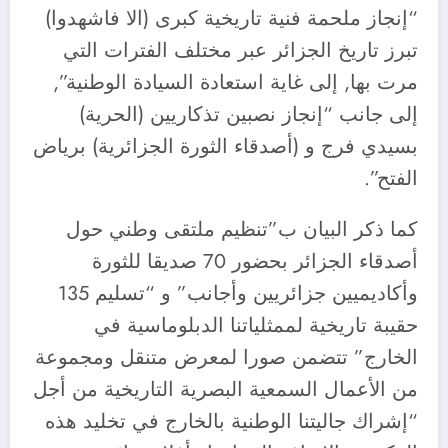
“إنجاز ملحمة فنية تاريخية كبرى (الا فاشهدوا)
تبرز تاريخ الجزائر عبر مختلف الفترات التي
مرت بها, إلى غاية استعادة السيادة الوطنية”,
إلى جانب “إنجاز نصبين تذكاريين (الحرية)
بسيدي فرج و (أصدقاء الثورة الجزائرية) برياض
الفتح”.
كما ذكر البيان ب”تنظيم ملتقى وطني حول
أصدقاء الجزائر بحضور 70 صديقا للثورة
وأكاديميين جزائريين وأجانب” و “تسليم 135
حقيبة تاريخية لممثلياتنا الدبلوماسية في
الخارج” تتضمن صورا لمعرض متنقل ومجموعة
من الأعمال السمعية البصرية التاريخية من أجل
“إشراك جاليتنا الوطنية بالخارج في تخليد هذه