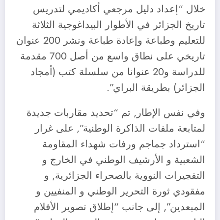
خلال “إعداد دليل مرجعي أكاديمي لتدريس
تاريخ الجزائر في الأطوار البيداغوجية الثلاثة
للتعليم وطباعة وإعادة طباعة ونشر 200 عنوان
تاريخي على نطاق واسع من أصل 700 مقدمة
للدراسة و20 عنوانا من سلسلة كتب (أمجاد
الجزائر) بطريقة البراي”.
وفي نفس الإطار, تم “تحديد مقاربات جديدة
لمتابعة ملفات الذاكرة الوطنية”, على غرار
“استرداد جماجم ورفات شهداء المقاومة
الشعبية و الأرشيف الوطني في الخارج و
التفجيرات النووية بالصحراء الجزائرية, و
مفقودي ثورة التحرير الوطني و المنفيين و
المبعدين”, إلى جانب “إطلاق تصوير الأفلام