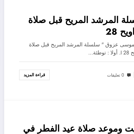
ة المرشد المريح قبل صلاة
ويح 28
موسى عزوڨ " سلسلة المرشد المريح قبل صلاة
 توطئة…
قراءة المزيد
0 تعليقات
ت وموعد صلاة عيد الفطر في