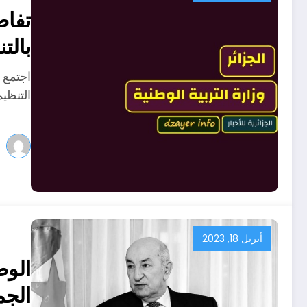
تفاص
بالت
اجتمع و
التنظيم
أبريل 18, 2023
الوض
الجم