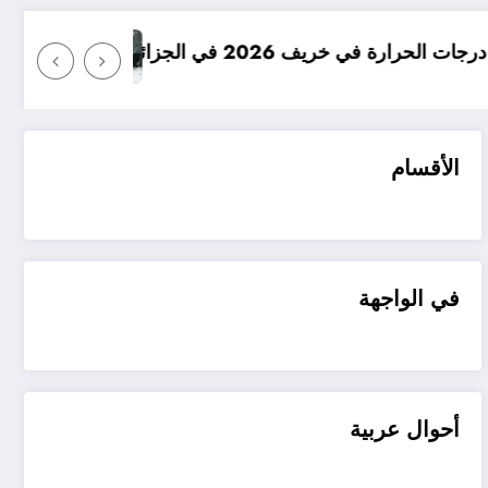
امطار بكميات كبيرة جدا متوقعة في ا
الأقسام
في الواجهة
أحوال عربية