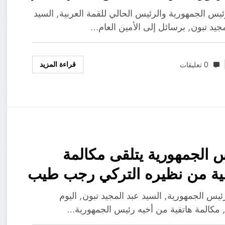
حدة ورئيس الاتحاد الإفريقي
يس الجمهورية والرئيس الحالي للقمة العربية, السيد
مين التنفيذي للإيجاد
مجيد تبون, برسائل إلى الأمين العام…
قراءة المزيد
0 تعليقات
 الجمهورية يتلقى مكالمة
ية من نظيره التركي رجب طيب
غان
ئيس الجمهورية, السيد عبد المجيد تبون, اليوم
اء, مكالمة هاتفية من أخيه رئيس الجمهورية…