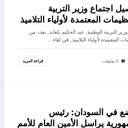
يل اجتماع وزير التربية
نظيمات المعتمدة لأولياء التلاميذ
زير التربية الوطنية, عبد الحكيم بلعابد, بعدد من
ات المعتمدة لأولياء التلاميذ, في لقاء…
قراءة المزيد
0 تعليقات
ع في السودان: رئيس
هورية يراسل الأمين العام للأمم