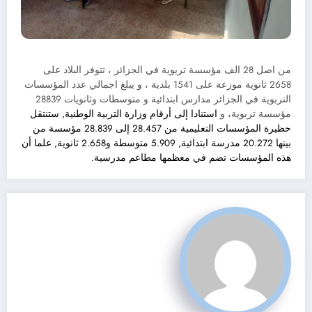
من اصل 28 الف مؤسسة تربوية في الجزائر ، تتوفر البلاد على
2658 ثانوية موزعة على 1541 بلدية ، و يبلغ اجمالي عدد المؤسسات
التربوية في الجزائر مدارس ابتدائية و متوسطات وثانويات 28839
مؤسسة تربوية، و
استنادا إلى أرقام وزارة التربية الوطنية, ستنتقل
حظيرة المؤسسات التعليمية من 28.457 إلى 28.839 مؤسسة من
بينها 20.272 مدرسة ابتدائية, 5.909 متوسطة و2.658 ثانوية, علما أن
هذه المؤسسات تضم في معظمها مطاعم مدرسية.