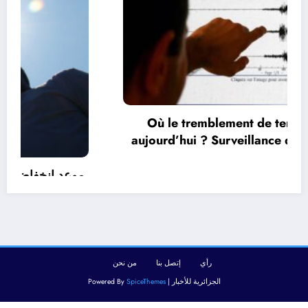
Où le tremblement de terre s’est-il produit
aujourd’hui ? Surveillance des tremblements
de terre dans le monde&
أغسطس 9, 2026
رأي
إتصل بنا
من نحن
الجزائرية للأخبار | Powered By
SpiceThemes