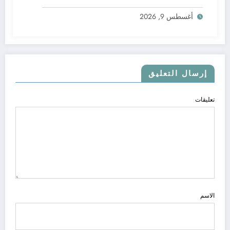
.. الاطلاع على محتوى صفحة شخص اغلق ملفه
أغسطس 9, 2026
الشخصي في فيسبوك دون طلب صداقة
إرسال التعليق
تعليقات
الاسم