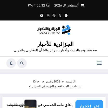
لتجاوز
أغسطس 9, 2026
4:55:33 PM
لى
لمحتوى
الجزائرية للأخبار
صحيفة تهتم بالحدث وأخبار الجزائر والشأن المغاربي والعربي
الرئيسية
2022
نوفمبر
10
البيانات الكاملة لقطاع التربية في الجزائر
لفه الشخصي في فيسبوك دون طلب صداقة .. الاطلاع على محتوى صفحة شخص اغلق ملفه الشخصي في فيسبوك دون طلب صداقة
 menace les pays du monde
اخر الاخبار