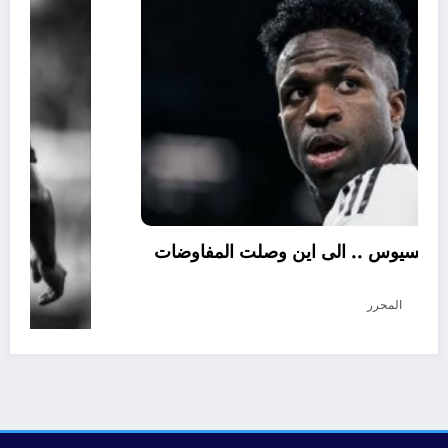
تجديد عقد فينيسيوس .. الى اين وصلت المفاوضات
؟
أغسطس 5, 2026
المحرر