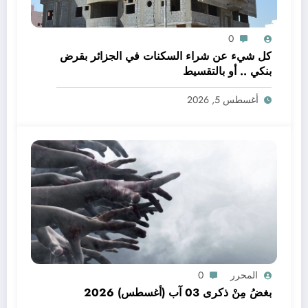
0
كل شيء عن شراء السكنات في الجزائر بقرض
بنكي .. أو بالتقسيط
أغسطس 5, 2026
المحرر
0
بغضُ مِنْ ذكرى 03 آب (أغسطس) 2026