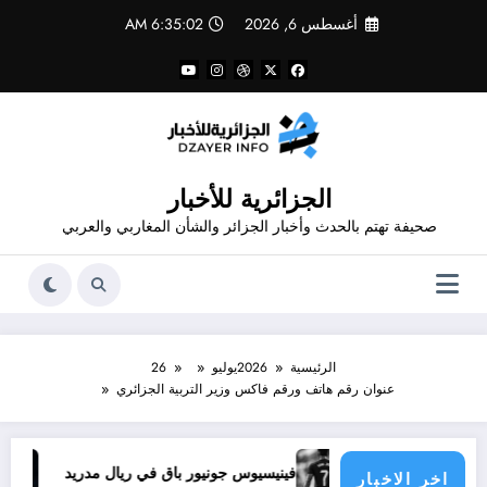
لتجاوز
أغسطس 6, 2026
6:35:03 AM
لى
لمحتوى
الجزائرية للأخبار
صحيفة تهتم بالحدث وأخبار الجزائر والشأن المغاربي والعربي
الرئيسية
2026
يوليو
26
عنوان رقم هاتف ورقم فاكس وزير التربية الجزائري
ذا يحدث
فينيسيوس جونيور باق في ريال مدريد
تجديد ع
اخر الاخبار