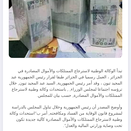
تبدأ الوكالة الوطنية لاسترجاع الممتلكات والأموال المصادرة في
الجزائر ، العمل رسميا في الجزائر طبقا لقرار رئيس الجمهورية عبد
المجيد تبون ، وقد أمر رئيس الجمهورية, السيد عبد المجيد تبون, خلال
ترؤسه اجتماعا لمجلس الوزراء, , باستحداث وكالة وطنية لاسترجاع
الممتلكات والأموال المصادرة, حسب بيان للمجلس.
وأوضح المصدر أن رئيس الجمهورية وخلال تناول المجلس بالدراسة
لمشروع قانون الوقاية من الفساد ومكافحته, أمر ب”استحداث وكالة
وطنية لاسترجاع الممتلكات والأموال المصادرة كآلية جديدة تكون
تحت وصاية وزارتي المالية والعدل”.