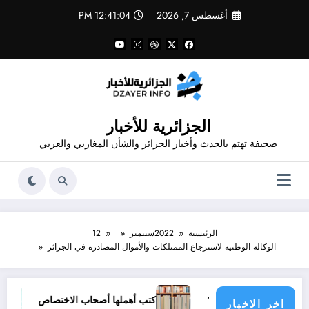
لتجاوز
أغسطس 7, 2026
12:41:04 PM
لى
لمحتوى
الجزائرية للأخبار
صحيفة تهتم بالحدث وأخبار الجزائر والشأن المغاربي والعربي
الرئيسية
2022
سبتمبر
12
الوكالة الوطنية لاسترجاع الممتلكات والأموال المصادرة في الجزائر
” المسعود زغار”
كتب أهملها أصحاب الاختصاص
أفضل م
اخر الاخبار