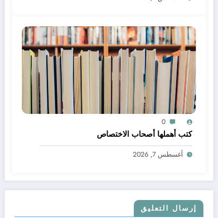
0
كتب أهملها أصحاب الاختصاص
أغسطس 7, 2026
إرسال التعليق