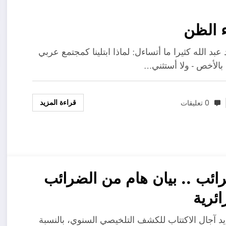
ظن
بد الله كثيرا ما أتساءل: لماذا ابتلينا كمجتمع عربي
بالأخص - ولا أستثني…
قراءة المزيد
0 تعليقات
ائب .. بيان هام من الضرائب
ائرية
يد آجال الاكتتاب للكشف التلخيصي السنوي، بالنسبة