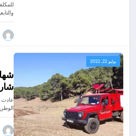
للمكلف
والتاب
يوليو 22, 2022
شهاد
شارك
عادت و
الوطن 