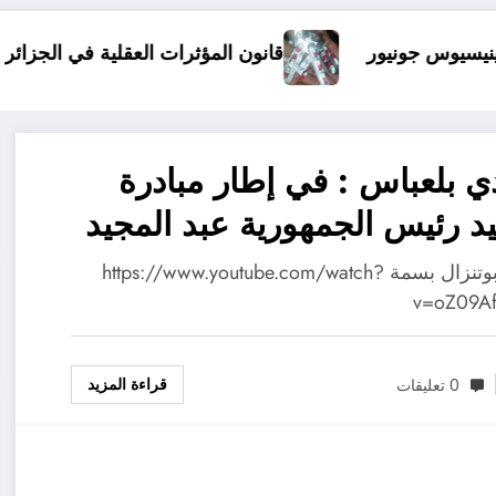
قانون المؤثرات العقلية في الجزائر
الذين أساؤو
 بلعباس : في إطار مبادرة
د رئيس الجمهورية عبد المجيد
 لــ لم الشمل
اعداد بوتنزال بسمة https://www.youtube.com/watch?
v=oZ09Af
قراءة المزيد
0 تعليقات