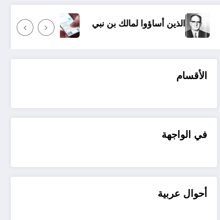
ا لمالك بن نبي
عندما ترسل رسالة نصية إلى شخص ما 
الأقسام
في الواجهة
أحوال عربية