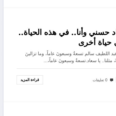
 حسني وأنا.. في هذه الحياة..
حياة أخرى
د اللطيف سالم تسعةٌ وسبعونَ عاماً، وما تزالينَ
 مثلنا.. يا سعاد.تسعةٌ وسبعونَ عاماً،…
قراءة المزيد
0 تعليقات