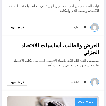
نبات السمسم من أهم المحاصيل الزيتية في العالم، وله نشاط مضاد
للأكسدة وضغط الدم وإمكانية…
0 تعليقات
قراءة المزيد
العرض والطلب، أساسيات الاقتصاد
يوليو 19, 2022
الجزئي
مصطفى العبد الله الكفرياستاذ الاقتصاد السياسي بكلية الاقتصاد -
جامعة دمشق يعد العرض والطلب أحد…
0 تعليقات
قراءة المزيد
يوليو 19, 2022