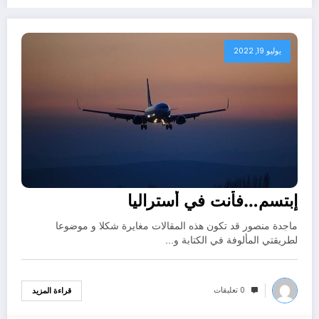
يوليو 19, 2022
إبتسم…فأنت في أستراليا
ماجدة منصور قد تكون هذه المقالات مغايرة شكلا و موضوعا
لطريقتي المألوفة في الكتابة و…
0 تعليقات
قراءة المزيد