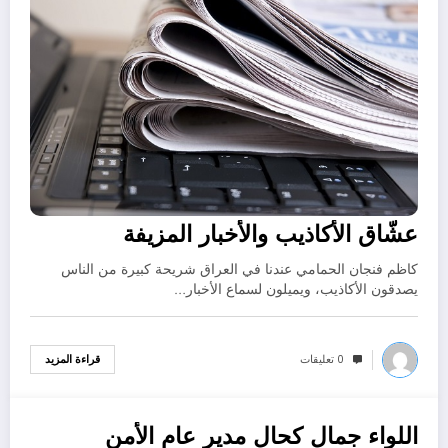
عشّاق الأكاذيب والأخبار المزيفة
كاظم فنجان الحمامي عندنا في العراق شريحة كبيرة من الناس
يصدقون الأكاذيب، ويميلون لسماع الأخبار…
0 تعليقات
قراءة المزيد
اللواء جمال كحال مدير عام الأمن
يوليو 19, 2022