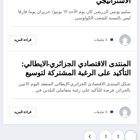
الاستراتيجي
سليم يونس الزريعي كان يوم الأحد 19 يونيو/ حزيران يوما فارقا
ليس بالنسبة للشعب الكولومبي…
0 تعليقات
قراءة المزيد
المنتدى الاقتصادي الجزائري-الايطالي:
يوليو 19, 2022
التأكيد على الرغبة المشتركة لتوسيع
الشراكة الاقتصادية
شكل المنتدى الاقتصادي الجزائري-الإيطالي المنعقد اليوم الاثنين
بالجزائر, فرصة للتأكيد على رغبة متعاملي البلدين في…
0 تعليقات
قراءة المزيد
Posts
3
2
1