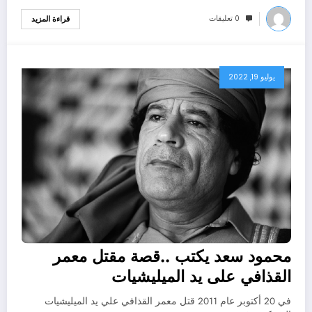
0 تعليقات
قراءة المزيد
يوليو 19, 2022
محمود سعد يكتب ..قصة مقتل معمر
القذافي على يد الميليشيات
في 20 أكتوبر عام 2011 قتل معمر القذافي علي يد الميليشيات