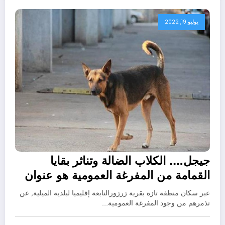
يوليو 19, 2022
جيجل…. الكلاب الضالة وتناثر بقايا
القمامة من المفرغة العمومية هو عنوان
لمعاناة سكان زرزور بالميلية
عبر سكان منطقة تازة بقرية زرزورالتابعة إقليميا لبلدية الميلية, عن
تذمرهم من وجود المفرغة العمومية…